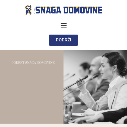
PODRŽI