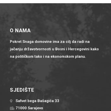
O NAMA
Pokret Snaga domovine ima za cilj da radi na
jačanju državotvornosti u Bosni i Hercegovini kako
na političkom tako i na ekonomskom planu.
SJEDIŠTE
Safvet bega Bašagića 33
71000 Sarajevo