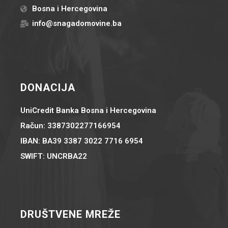
Bosna i Hercegovina
info@snagadomovine.ba
DONACIJA
UniCredit Banka Bosna i Hercegovina
Račun: 3387302277166954
IBAN: BA39 3387 3022 7716 6954
SWIFT: UNCRBA22
DRUŠTVENE MREŽE