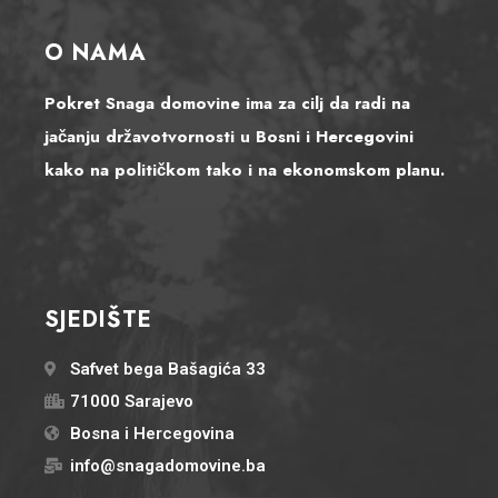
O NAMA
Pokret Snaga domovine ima za cilj da radi na
jačanju državotvornosti u Bosni i Hercegovini
kako na političkom tako i na ekonomskom planu.
SJEDIŠTE
Safvet bega Bašagića 33
71000 Sarajevo
Bosna i Hercegovina
info@snagadomovine.ba