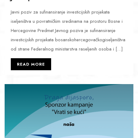
Javni poziv za sufinansiranje investicijskih projekata
iseljeništva u povratničkim sredinama na prostoru Bosne i
Hercegovine Predmet Javnog poziva je sufinansiranje
investicijskih projekata bosanskohercegovačkogiseljeništva
od strane Federalnog ministarstva raseljenih osoba i […]
READ MORE