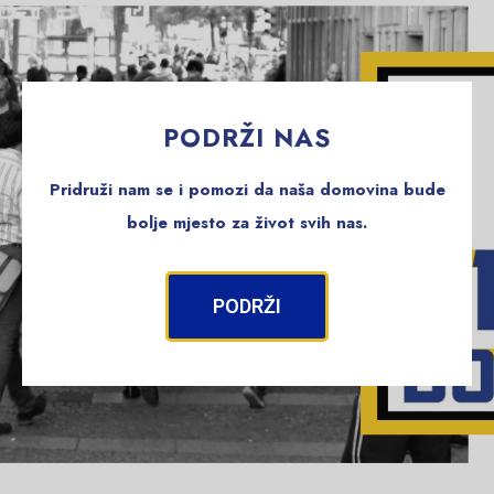
PODRŽI NAS
Pridruži nam se i pomozi da naša domovina bude
bolje mjesto za život svih nas.
PODRŽI