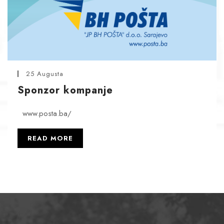
25 Augusta
Sponzor kompanje
www.posta.ba/
READ MORE