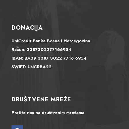
DONACIJA
UniCredit Banka Bosna i Hercegovina
Račun: 3387302277166954
IBAN: BA39 3387 3022 7716 6954
SWIFT: UNCRBA22
DRUŠTVENE MREŽE
Pratite nas na društvenim mrežama