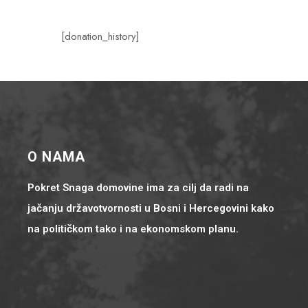
[donation_history]
O NAMA
Pokret Snaga domovine ima za cilj da radi na
jačanju državotvornosti u Bosni i Hercegovini kako
na političkom tako i na ekonomskom planu.