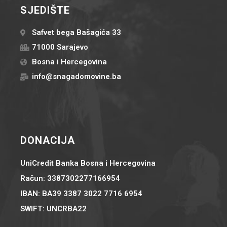
SJEDIŠTE
Safvet bega Bašagića 33
71000 Sarajevo
Bosna i Hercegovina
info@snagadomovine.ba
DONACIJA
UniCredit Banka Bosna i Hercegovina
Račun: 3387302277166954
IBAN: BA39 3387 3022 7716 6954
SWIFT: UNCRBA22