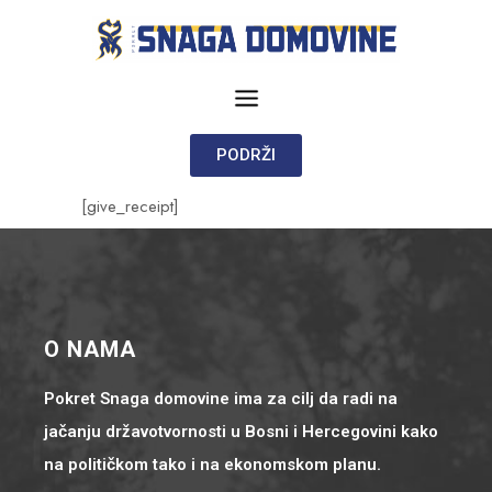
PODRŽI
[give_receipt]
O NAMA
Pokret Snaga domovine ima za cilj da radi na
jačanju državotvornosti u Bosni i Hercegovini kako
na političkom tako i na ekonomskom planu.