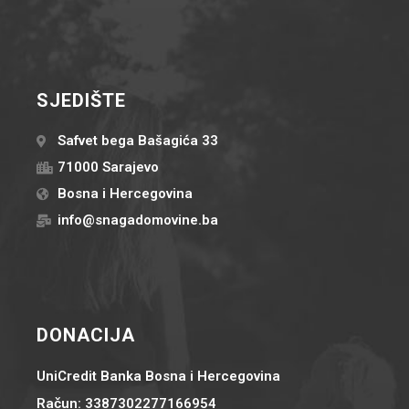
SJEDIŠTE
Safvet bega Bašagića 33
71000 Sarajevo
Bosna i Hercegovina
info@snagadomovine.ba
DONACIJA
UniCredit Banka Bosna i Hercegovina
Račun: 3387302277166954