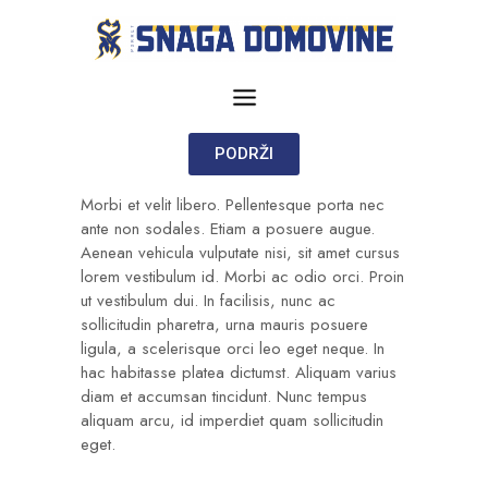
PODRŽI
Morbi et velit libero. Pellentesque porta nec
ante non sodales. Etiam a posuere augue.
Aenean vehicula vulputate nisi, sit amet cursus
lorem vestibulum id. Morbi ac odio orci. Proin
ut vestibulum dui. In facilisis, nunc ac
sollicitudin pharetra, urna mauris posuere
ligula, a scelerisque orci leo eget neque. In
hac habitasse platea dictumst. Aliquam varius
diam et accumsan tincidunt. Nunc tempus
aliquam arcu, id imperdiet quam sollicitudin
eget.