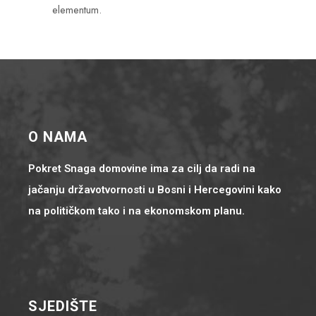
elementum.
O NAMA
Pokret Snaga domovine ima za cilj da radi na
jačanju državotvornosti u Bosni i Hercegovini kako
na političkom tako i na ekonomskom planu.
SJEDIŠTE